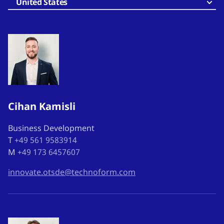
United States
Cihan Kamisli
Business Development
T
+49 561 9583914
M
+49 173 6457607
innovate.otsde@technoform.com