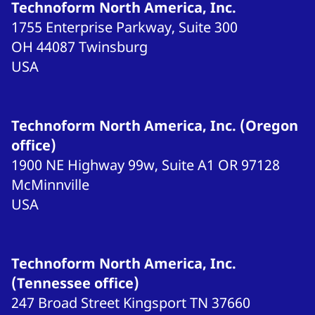
Technoform North America, Inc.
1755 Enterprise Parkway, Suite 300
OH 44087
Twinsburg
USA
Technoform North America, Inc. (Oregon
office)
1900 NE Highway 99w, Suite A1
OR 97128
McMinnville
USA
Technoform North America, Inc.
(Tennessee office)
247 Broad Street
Kingsport
TN 37660