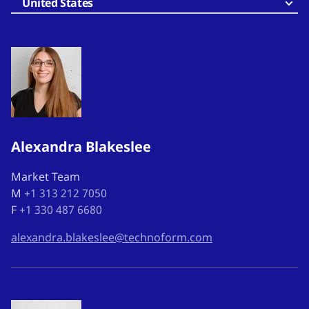
United States
Alexandra Blakeslee
Market Team
M
+1 313 212 7050
F
+1 330 487 6680
alexandra.blakeslee@technoform.com