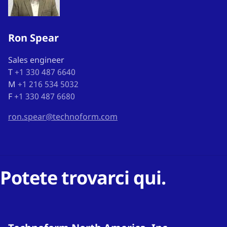
Ron Spear
Sales engineer
T
+1 330 487 6640
M
+1 216 534 5032
F
+1 330 487 6680
ron.spear@technoform.com
Potete trovarci qui.