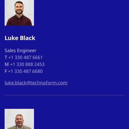
Luke Black
Sales Engineer
T
+1 330 487 6661
M
+1 330 888 2453
F
+1 330 487 6680
luke.black@technoform.com