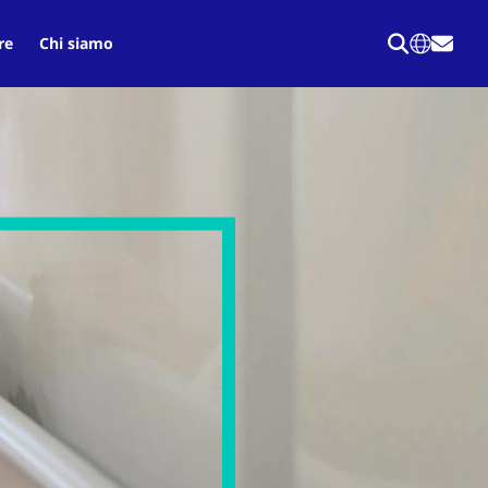
re
Chi siamo