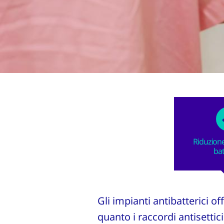
Riduzione
bat
Gli impianti antibatterici o
quanto i raccordi antisettici