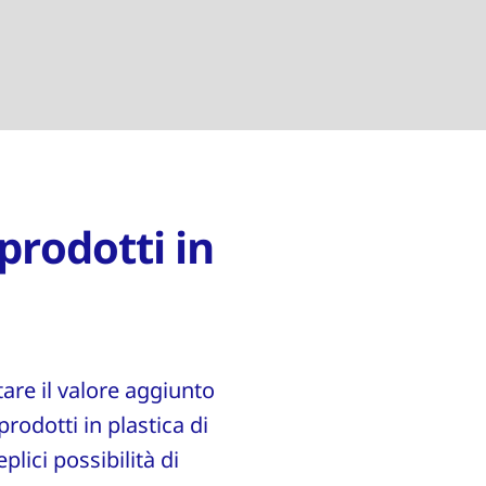
prodotti in
re il valore aggiunto
prodotti in plastica di
lici possibilità di