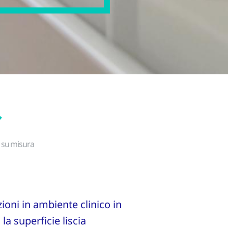
 su misura
zioni in ambiente clinico in
la superficie liscia