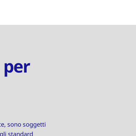
 per
e, sono soggetti
 gli standard