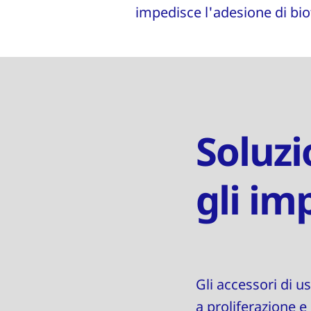
impedisce l'adesione di bio
Soluzi
gli im
Gli accessori di 
a proliferazione e