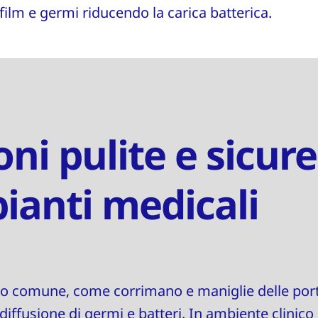
film e germi riducendo la carica batterica.
oni pulite e sicure
pianti medicali
uso comune, come corrimano e maniglie delle port
 diffusione di germi e batteri. In ambiente clinico