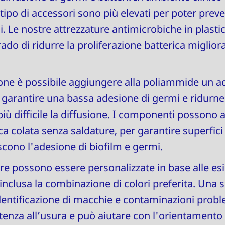
 tipo di accessori sono più elevati per poter preve
. Le nostre attrezzature antimicrobiche in plasti
ado di ridurre la proliferazione batterica miglior
ione è possibile aggiungere alla poliammide un a
garantire una bassa adesione di germi e ridurne 
iù difficile la diffusione. I componenti possono
a colata senza saldature, per garantire superfici l
scono l'adesione di biofilm e germi.
ure possono essere personalizzate in base alle es
, inclusa la combinazione di colori preferita. Una 
identificazione di macchie e contaminazioni probl
sistenza all’usura e può aiutare con l'orientamento