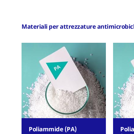
Materiali per attrezzature antimicrobi
Poliammide (PA)
Poli