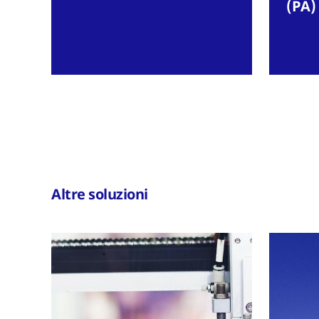
(PA)
Altre soluzioni