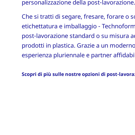
personalizzazione della post-lavorazione
Che si tratti di segare, fresare, forare o 
etichettatura e imballaggio - Technoform 
post-lavorazione standard o su misura ad
prodotti in plastica. Grazie a un moder
esperienza pluriennale e partner affidabil
Scopri di più sulle nostre opzioni di post-lavor