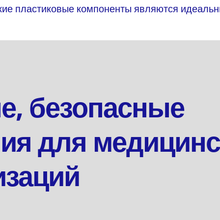
ские пластиковые компоненты являются идеал
е, безопасные
ия для медицинс
изаций