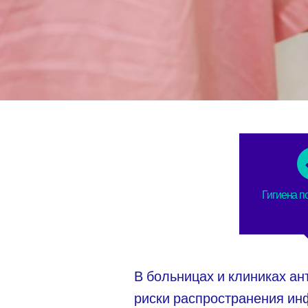
Гигиена п
В больницах и клиниках а
риски распространения ин