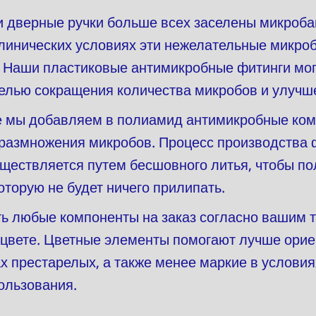
и дверные ручки больше всех заселены микроба
клинических условиях эти нежелательные микро
 Наши пластиковые антимикробные фитинги мог
елью сокращения количества микробов и улучше
е мы добавляем в полиамид антимикробные ко
размножения микробов. Процесс производства 
ществляется путем бесшовного литья, чтобы по
оторую не будет ничего прилипать.
 любые компоненты на заказ согласно вашим т
 цвете. Цветные элементы помогают лучше орие
х престарелых, а также менее маркие в условия
ользования.