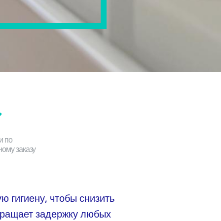
и по
ому заказу
 гигиену, чтобы снизить
вращает задержку любых