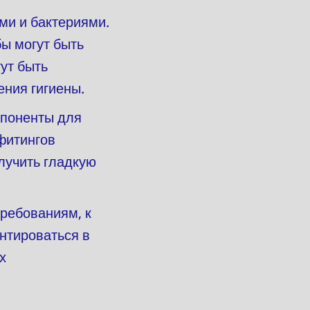
ми и бактериями.
бы могут быть
ут быть
ния гигиены.
мпоненты для
фитингов
лучить гладкую
ребованиям, к
нтироваться в
х