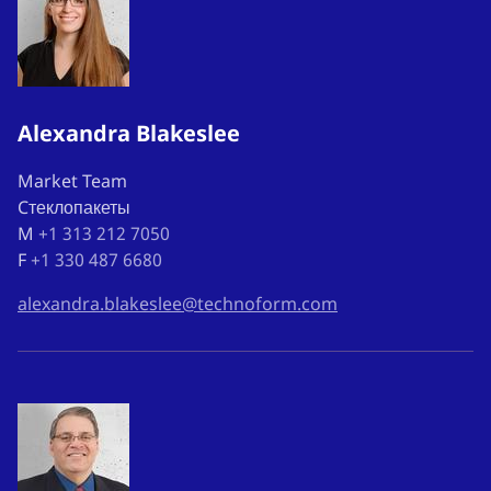
Alexandra Blakeslee
Market Team
Cтеклопакеты
M
+1 313 212 7050
F
+1 330 487 6680
alexandra.blakeslee@technoform.com