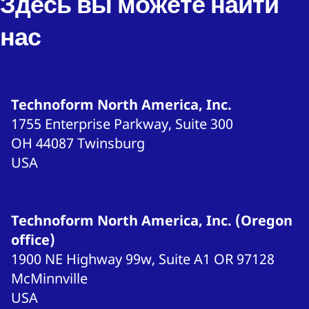
Здесь вы можете найти
нас
Technoform North America, Inc.
1755 Enterprise Parkway, Suite 300
OH 44087
Twinsburg
USA
Technoform North America, Inc. (Oregon
office)
1900 NE Highway 99w, Suite A1
OR 97128
McMinnville
USA