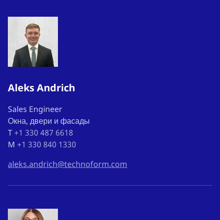
Aleks Andrich
Sales Engineer
Окна, двери и фасады
T
+1 330 487 6618
M
+1 330 840 1330
aleks.andrich@technoform.com