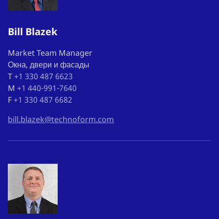
Bill Blazek
Market Team Manager
Окна, двери и фасады
T
+1 330 487 6623
M
+1 440-991-7640
F
+1 330 487 6682
bill.blazek@technoform.com