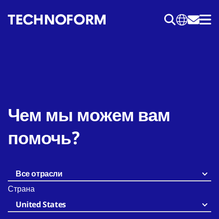
Перейти
к
основному
содержанию
Чем мы можем вам
помочь?
Все отрасли
Страна
United States