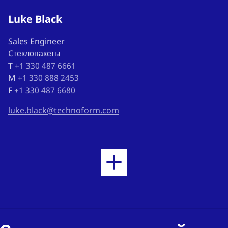
Luke Black
Sales Engineer
Cтеклопакеты
T
+1 330 487 6661
M
+1 330 888 2453
F
+1 330 487 6680
luke.black@technoform.com