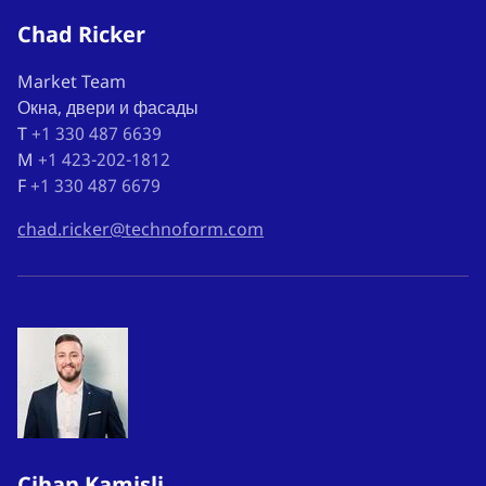
Chad Ricker
Market Team
Окна, двери и фасады
T
+1 330 487 6639
M
+1 423-202-1812
F
+1 330 487 6679
chad.ricker@technoform.com
Cihan Kamisli