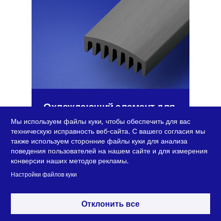
Охлаждающий элемент для
LED
Мы используем файлы куки, чтобы обеспечить для вас
техническую исправность веб-сайта. С вашего согласия мы
также используем сторонние файлы куки для анализа
поведения пользователей на нашем сайте и для измерения
конверсии наших методов рекламы.
Настройки файлов куки
Развернуть, чтобы увидеть больше
Отклонить все