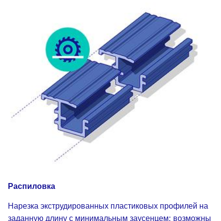
Распиловка
Нарезка экструдированных пластиковых профилей на
заданную длину с минимальным заусенцем; возможны