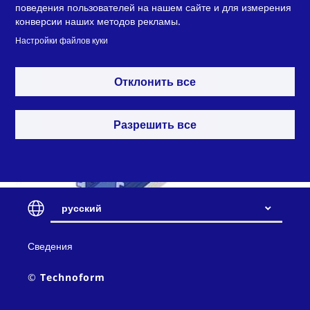
поведения пользователей на нашем сайте и для измерения
конверсии наших методов рекламы.
Настройки файлов куки
Отклонить все
Разрешить все
русский
Contact
Сведения
and
policy
Транспортировка и защита
© Technoform