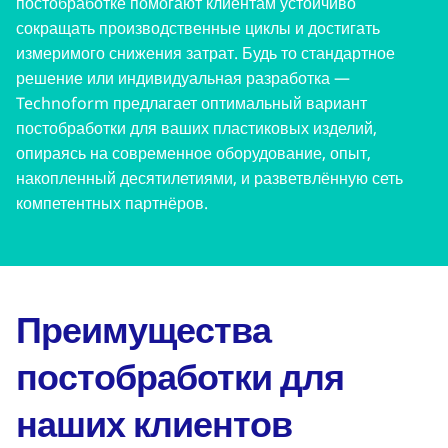
постобработке помогают клиентам устойчиво
сокращать производственные циклы и достигать
измеримого снижения затрат. Будь то стандартное
решение или индивидуальная разработка —
Technoform предлагает оптимальный вариант
постобработки для ваших пластиковых изделий,
опираясь на современное оборудование, опыт,
накопленный десятилетиями, и разветвлённую сеть
компетентных партнёров.
Преимущества
постобработки для
наших клиентов