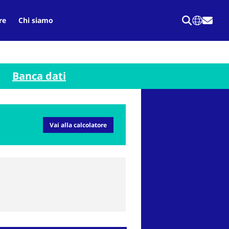
re
Chi siamo
Banca dati
Vai alla calcolatore