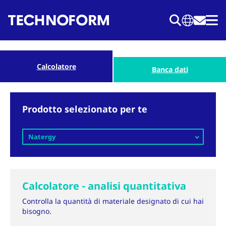
Salta
al
contenuto
principale
Calcolatore
Banca dati
Prodotto selezionato per te
Natergy
Calcolatore - analisi quantitativa
Controlla la quantità di materiale designato di cui hai
bisogno.