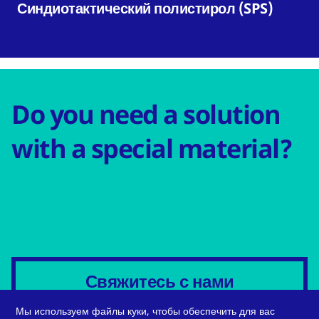
Синдиотактический полистирол (SPS)
Do you need a solution
with a special material?
Свяжитесь с нами
Мы используем файлы куки, чтобы обеспечить для вас