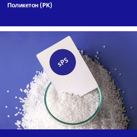
Поликетон (PK)