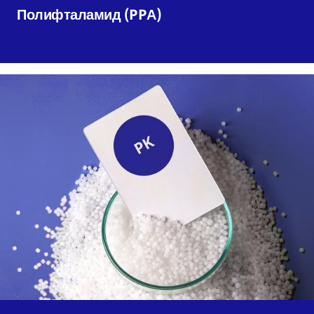
Полифталамид (PPА)