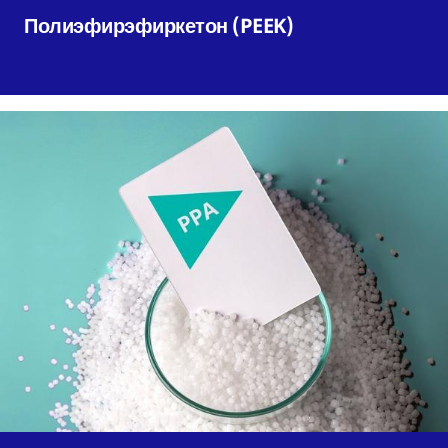
Полиэфирэфиркетон (PEEK)