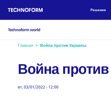
Main
Перейти
navigation
к
Решения
основному
содержанию
Technoform world
Главная
Война против Украины
Война против
вт, 03/01/2022 - 12:00