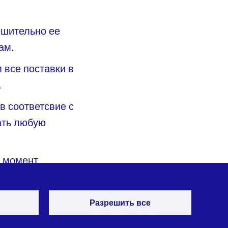
ешительно ее
ам.
 все поставки в
.
в соответсвие с
ать любую
й момент
ехноформ и
ине через
Разрешить все