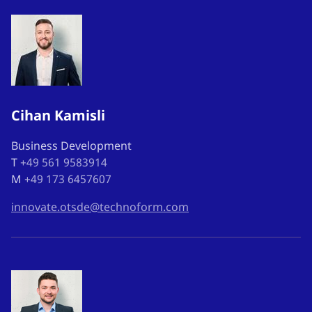
Cihan Kamisli
Business Development
T
+49 561 9583914
M
+49 173 6457607
innovate.otsde@technoform.com