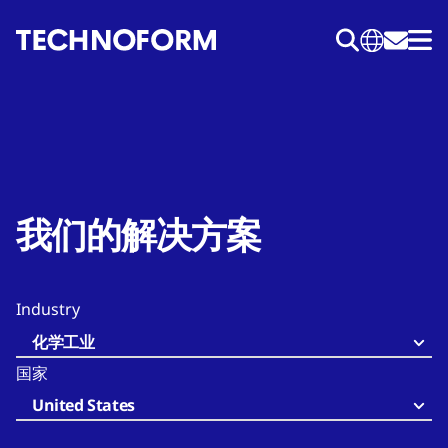
跳
转
到
主
要
内
容
我们的解决方案
Industry
化学工业
国家
United States