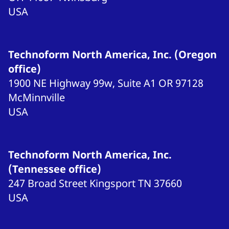
USA
Technoform North America, Inc. (Oregon
office)
1900 NE Highway 99w, Suite A1
OR 97128
McMinnville
USA
Technoform North America, Inc.
(Tennessee office)
247 Broad Street
Kingsport
TN 37660
USA