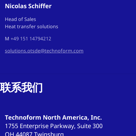
Nicolas Schiffer
Head of Sales
Heat transfer solutions
M
+49 151 14794212
solutions.otsde@technoform.com
联系我们
Technoform North America, Inc.
1755 Enterprise Parkway, Suite 300
OH 44087
Twinsburg