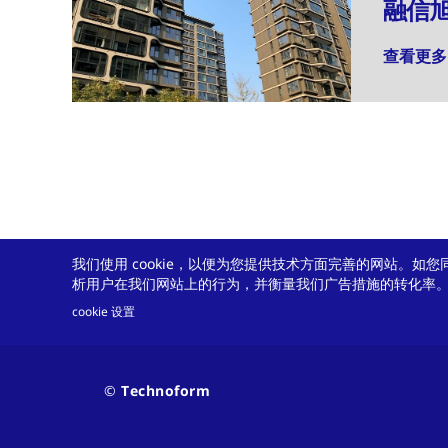
融信
查看更多
我们使用 cookie，以便为您提供技术方面完善的网站。如您同
析用户在我们网站上的行为，并衡量我们广告措施的转化率
您需要我们提供解
cookie 设置
持续创新是我们的制胜法宝。如果您遇到
Contact
© Technoform
and
方案。
policy