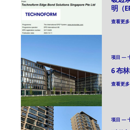
明（E
查看更多
项目 — 十
6 布
查看更多
项目 — 十