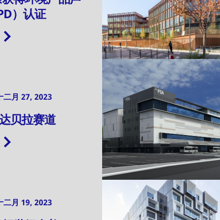
PD）认证
二月 27, 2023
林达贝拉赛道
二月 19, 2023