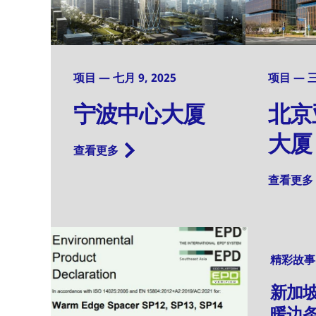
项目 — 七月 9, 2025
项目 — 三月
宁波中心大厦
北京
大厦
查看更多
查看更多
精彩故事 —
新加
暖边