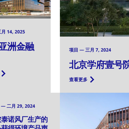
 14, 2025
亚洲金融
项目 — 三月 7, 2024
北京学府壹号
查看更多
 二月 29, 2024
坡泰诺风厂生产的
条获得环境产品声