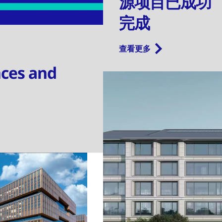
源项目已成功
完成
查看更多
nces and