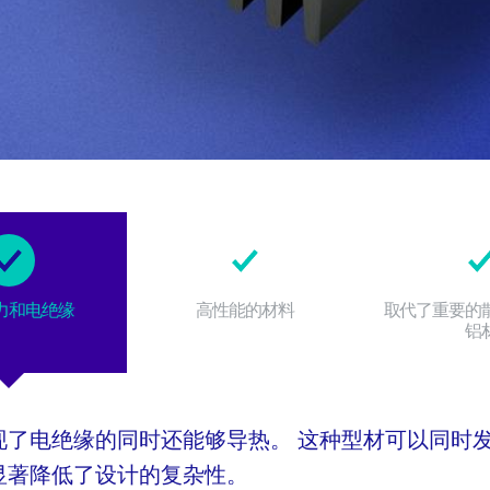
力和电绝缘
高性能的材料
取代了重要的
铝
现了电绝缘的同时还能够导热。 这种型材可以同时
显著降低了设计的复杂性。