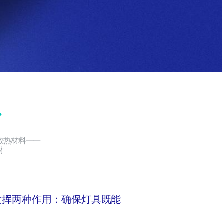
散热材料——
材
发挥两种作用：确保灯具既能