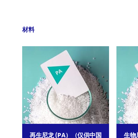
材料
再生尼龙 (PA）（仅供中国
生物尼