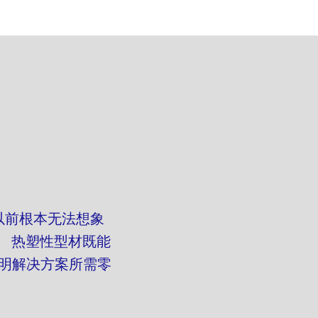
以前根本无法想象
。 热塑性型材既能
照明解决方案所需零