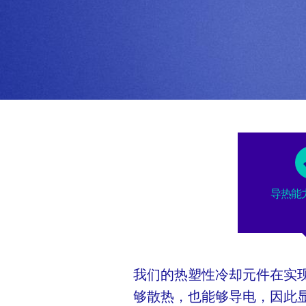
导热能
我们的热塑性冷却元件在实
够散热，也能够导电，因此