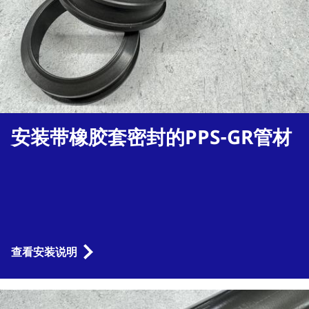
安装带橡胶套密封的PPS-GR管材
查看安装说明