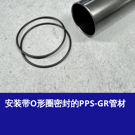
安装带O形圈密封的PPS-GR管材