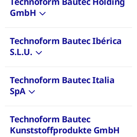
Technoform Bautec Holding
GmbH
Technoform Bautec Ibérica
S.L.U.
Technoform Bautec Italia
SpA
Technoform Bautec
Kunststoffprodukte GmbH