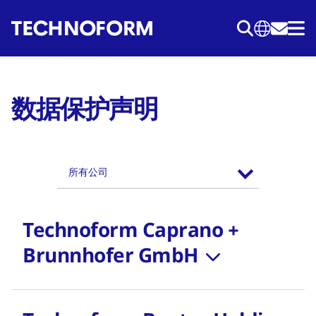
跳
转
到
主
要
数据保护声明
内
容
所有公司
Technoform Caprano +
Brunnhofer GmbH