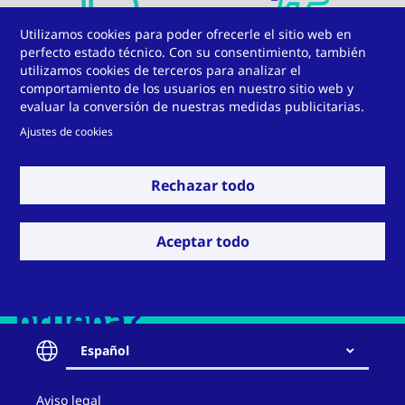
Utilizamos cookies para poder ofrecerle el sitio web en
Vehículos ferroviarios
Aeronáutica
perfecto estado técnico. Con su consentimiento, también
utilizamos cookies de terceros para analizar el
comportamiento de los usuarios en nuestro sitio web y
evaluar la conversión de nuestras medidas publicitarias.
Ajustes de cookies
Ver más
Rechazar todo
Climatizatión y refrigeración
Vidrio aislante
(HVAC)
Aceptar todo
¿Desea ponernos a
prueba?
Ingeniería mecánica
Automoción
Español
Contact
Aviso legal