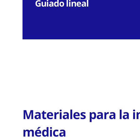
Guiado lineal
Materiales para la i
médica