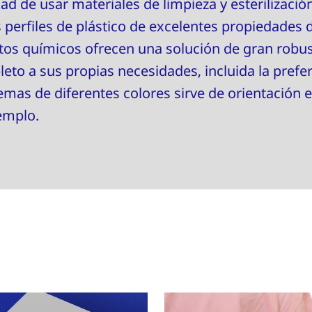
d de usar materiales de limpieza y esterilizació
perfiles de plástico de excelentes propiedades d
ctos químicos ofrecen una solución de gran robu
eto a sus propias necesidades, incluida la prefer
temas de diferentes colores sirve de orientación 
jemplo.