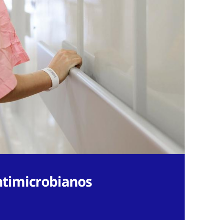
ntimicrobianos