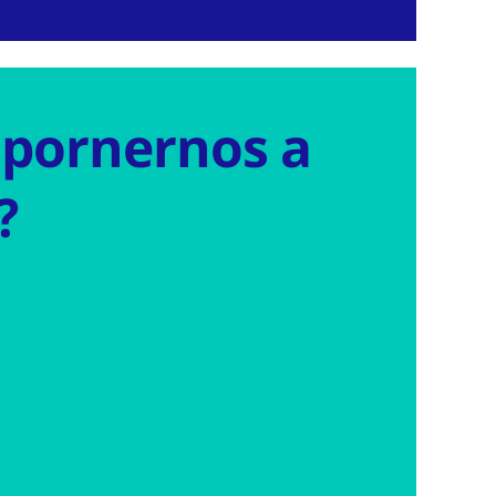
 pornernos a
?