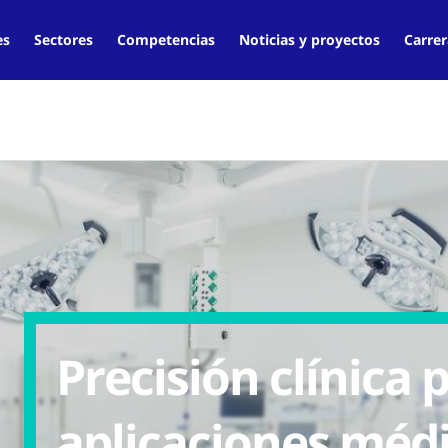
es
Sectores
Competencias
Noticias y proyectos
Carrer
Precisión clínica 
aplicaciones méd