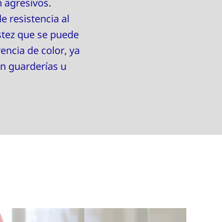
n agresivos.
e resistencia al
stez que se puede
encia de color, ya
en guarderías u