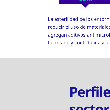
La esterilidad de los ento
reducir el uso de materiale
agregan aditivos antimicrobi
fabricado y contribuir así 
Perfil
sector