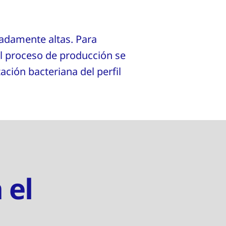
madamente altas. Para
 el proceso de producción se
ación bacteriana del perfil
 el