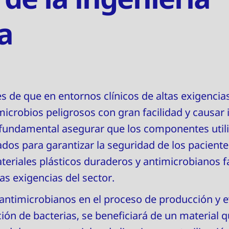
a
 de que en entornos clínicos de altas exigencias
icrobios peligrosos con gran facilidad y causar i
 fundamental asegurar que los componentes util
zados para garantizar la seguridad de los paciente
teriales plásticos duraderos y antimicrobianos 
tas exigencias del sector.
 antimicrobianos en el proceso de producción y e
ón de bacterias, se beneficiará de un material 