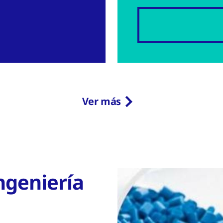
Ver más
ngeniería