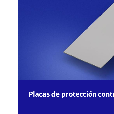
Placas de protección cont