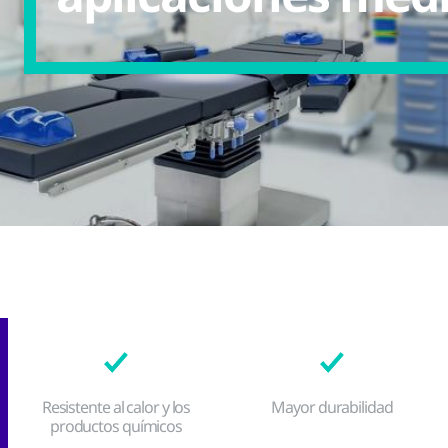
Resistente al calor y los
Mayor durabilidad
productos químicos