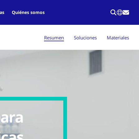
as
Quiénes somos
Resumen
Soluciones
Materiales
para
icas