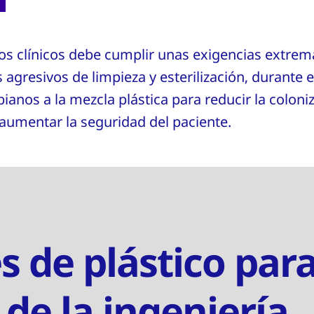
rnos clínicos debe cumplir unas exigencias extre
s agresivos de limpieza y esterilización, durante
anos a la mezcla plástica para reducir la coloniz
a aumentar la seguridad del paciente.
es de plástico para
 de la ingeniería