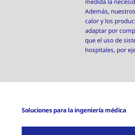
medida la necesida
Además, nuestros 
calor y los produ
adaptar por compl
que el uso de sis
hospitales, por e
Soluciones para la ingeniería médica