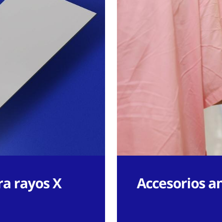
ra rayos X
Accesorios a