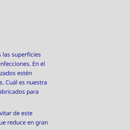
 las superficies
nfecciones. En el
izados estén
s. Cuál es nuestra
fabricados para
vitar de este
que reduce en gran