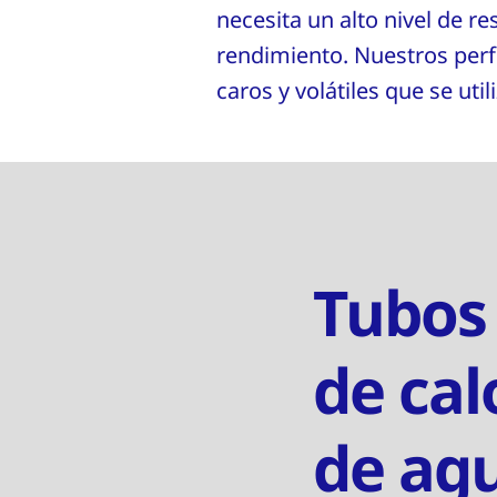
necesita un alto nivel de re
rendimiento. Nuestros perfi
caros y volátiles que se util
Tubos
de cal
de ag