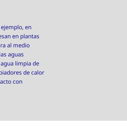
 ejemplo, en
cesan en plantas
ra al medio
las aguas
 agua limpia de
biadores de calor
tacto con