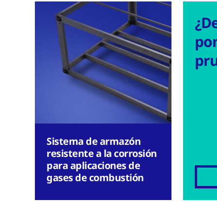
¿D
po
pr
Sistema de armazón
resistente a la corrosión
para aplicaciones de
gases de combustión