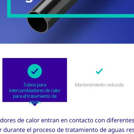
Tubos para
Mantenimiento reducido
intercambiadores de calor
para el tratamiento de
aguas
dores de calor entran en contacto con diferente
r durante el proceso de tratamiento de aguas resi