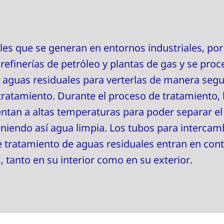
les que se generan en entornos industriales, por
refinerías de petróleo y plantas de gas y se pro
 aguas residuales para verterlas de manera segu
tratamiento. Durante el proceso de tratamiento, 
ientan a altas temperaturas para poder separar el
niendo así agua limpia. Los tubos para intercam
e tratamiento de aguas residuales entran en con
 tanto en su interior como en su exterior.