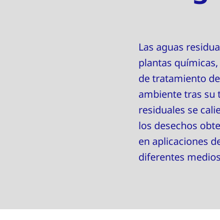
Las aguas residua
plantas químicas, 
de tratamiento de
ambiente tras su 
residuales se cal
los desechos obte
en aplicaciones d
diferentes medios,