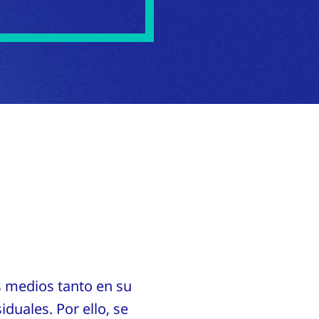
s medios tanto en su
duales. Por ello, se