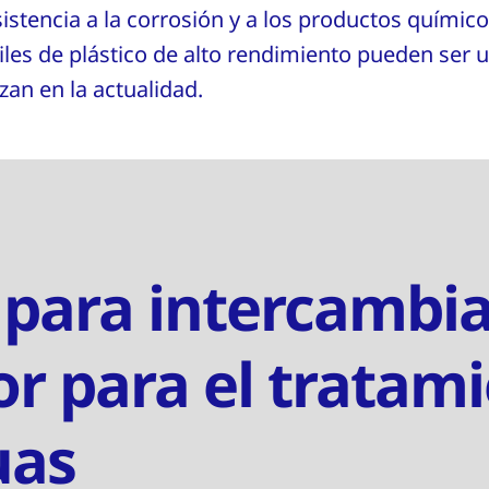
sistencia a la corrosión y a los productos químic
les de plástico de alto rendimiento pueden ser u
izan en la actualidad.
 para intercambi
or para el tratam
uas