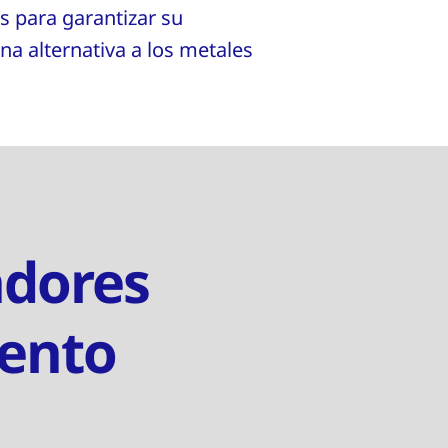
os para garantizar su
na alternativa a los metales
adores
iento