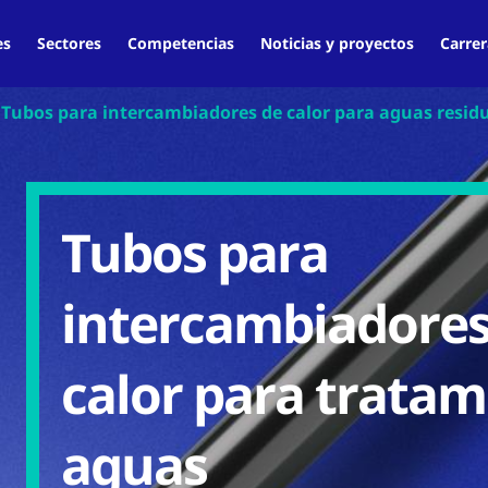
es
Sectores
Competencias
Noticias y proyectos
Carrer
Tubos para intercambiadores de calor para aguas resid
Tubos para
intercambiadores
calor para tratam
aguas