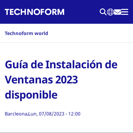
Pasar
al
contenido
principal
Technoform world
Guía de Instalación de
Ventanas 2023
disponible
Barcleona
Lun, 07/08/2023 - 12:00