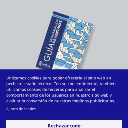
Utilizamos cookies para poder ofrecerle el sitio web en
perfecto estado técnico. Con su consentimiento, también
utilizamos cookies de terceros para analizar el
comportamiento de los usuarios en nuestro sitio web y
evaluar la conversión de nuestras medidas publicitarias.
Desde Technoform nos complace anunciar nuestra
Ajustes de cookies
colaboración con ASEFAVE en la edición de la "Guía de
Instalación de Ventanas 2023". Esta guía integral es
Rechazar todo
una herramienta imprescindible para arquitectos,