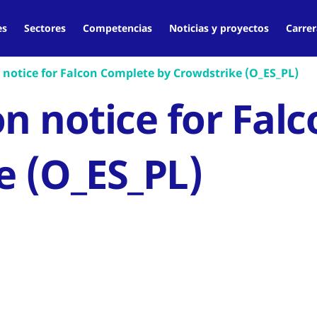
es
Sectores
Competencias
Noticias y proyectos
Carrer
 notice for Falcon Complete by Crowdstrike (O_ES_PL)
on notice for Fal
e (O_ES_PL)