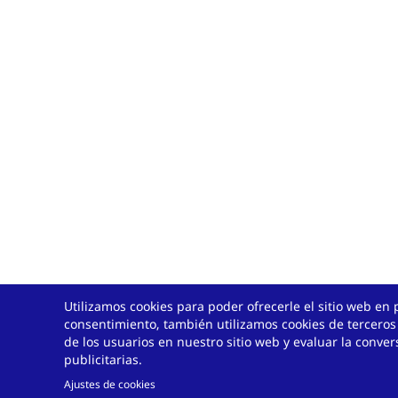
Utilizamos cookies para poder ofrecerle el sitio web en 
consentimiento, también utilizamos cookies de terceros
de los usuarios en nuestro sitio web y evaluar la conv
publicitarias.
Ajustes de cookies