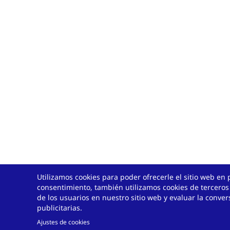
Utilizamos cookies para poder ofrecerle el sitio web en 
consentimiento, también utilizamos cookies de terceros
de los usuarios en nuestro sitio web y evaluar la conv
publicitarias.
Ajustes de cookies