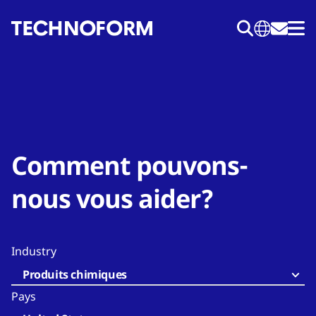
Aller
au
contenu
principal
Comment pouvons-
nous vous aider?
Industry
Produits chimiques
Pays