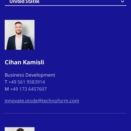
United States
Cihan Kamisli
Business Development
T
+49 561 9583914
M
+49 173 6457607
innovate.otsde@technoform.com