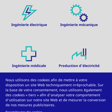
Ingénierie électrique
Ingénierie mécanique
Ingénierie médicale
Production d’électricité
Nous utilisons des cookies afin de mettre à votre
disposition un site Web techniquement irréprochable. Sur
la base de votre consentement, nous utilisons également
des cookies « tiers » afin d'analyser votre comportement
d'utilisation sur notre site Web et de mesurer la conversion
de nos mesures publicitaires.
Produits chimiques
Récupération de chaleur
Paramétrages des cookies