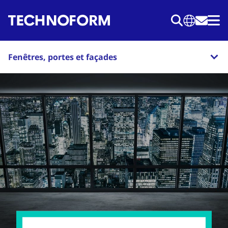
Aller
au
contenu
principal
Fenêtres, portes et façades