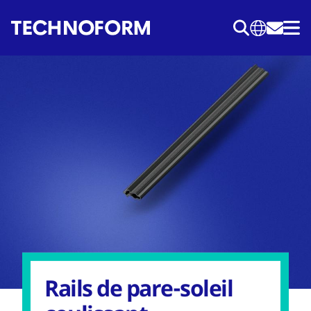
Aller
au
contenu
principal
Rails de pare-soleil