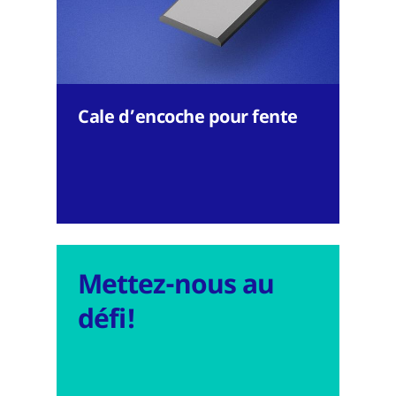
Cale d’encoche pour fente
Mettez-nous au
défi!