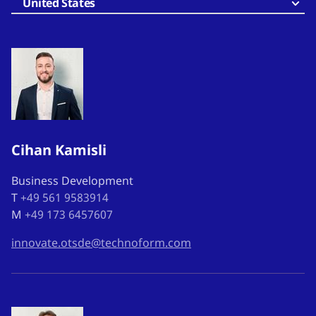
United States
Cihan Kamisli
Business Development
T
+49 561 9583914
M
+49 173 6457607
innovate.otsde@technoform.com