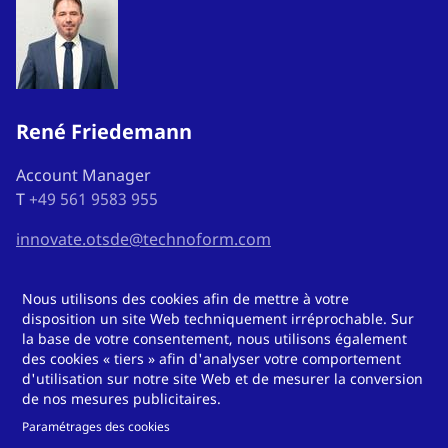
René Friedemann
Account Manager
T
+49 561 9583 955
innovate.otsde@technoform.com
Nous utilisons des cookies afin de mettre à votre
disposition un site Web techniquement irréprochable. Sur
la base de votre consentement, nous utilisons également
Vous pouvez nous trouver
des cookies « tiers » afin d'analyser votre comportement
d'utilisation sur notre site Web et de mesurer la conversion
ici.
de nos mesures publicitaires.
Paramétrages des cookies