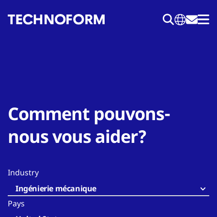
Aller
au
contenu
principal
Comment pouvons-
nous vous aider?
Industry
Ingénierie mécanique
Pays