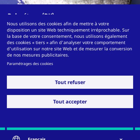
Polycétone (PK)
Nous utilisons des cookies afin de mettre à votre
disposition un site Web techniquement irréprochable. Sur
la base de votre consentement, nous utilisons également
des cookies « tiers » afin d'analyser votre comportement
d'utilisation sur notre site Web et de mesurer la conversion
de nos mesures publicitaires.
Do you need a solution
Paramétrages des cookies
with a special material?
Tout refuser
Tout accepter
Contact
Français