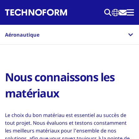
Aller
au
contenu
principal
Aéronautique
Nous connaissons les
matériaux
Le choix du bon matériau est essentiel au succès de
tout projet. Nous évaluons et testons constamment
les meilleurs matériaux pour l’ensemble de nos
solutions, afin que vous soyez toujours à la pointe de