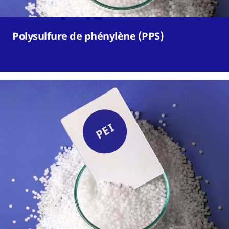
Polysulfure de phénylène (PPS)