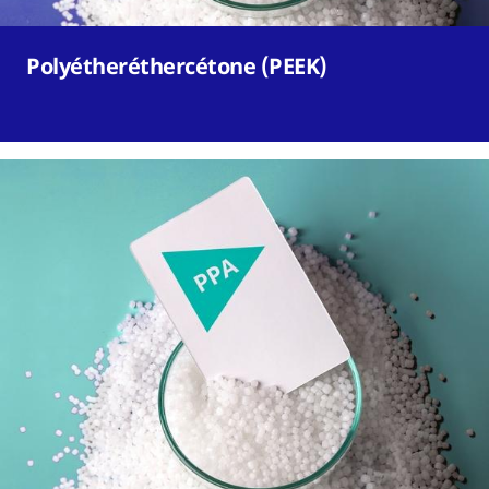
Polyétheréthercétone (PEEK)