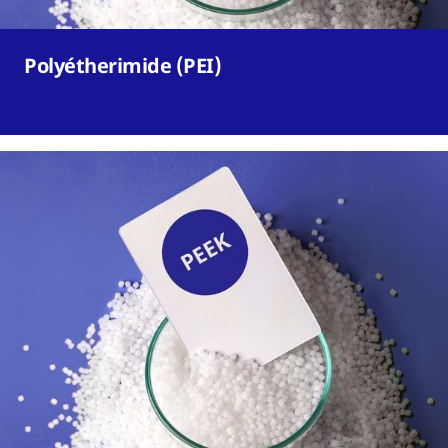
Polyétherimide (PEI)