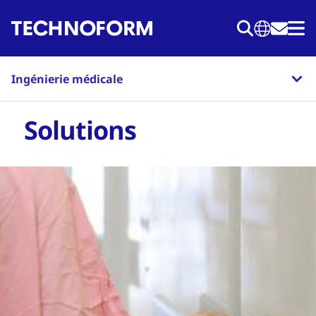
Aller
au
contenu
principal
Ingénierie médicale
Solutions