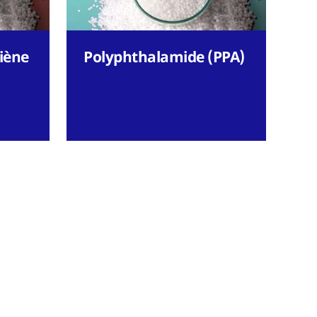
diène
Polyphthalamide (PPA)