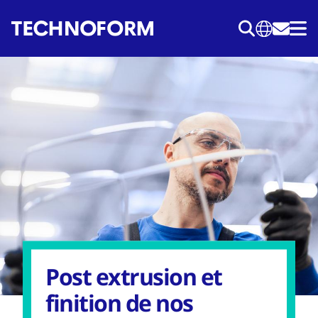
Aller
au
contenu
principal
Post extrusion et
finition de nos