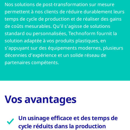
Nos solutions de post‑transformation sur mesure
permettent à nos clients de réduire durablement leurs
temps de cycle de production et de réaliser des gains
de coûts mesurables. Qu’il s’agisse de solutions
standard ou personnalisées, Technoform fournit la
solution adaptée à vos produits plastiques, en
s’appuyant sur des équipements modernes, plusieurs
décennies d’expérience et un solide réseau de
partenaires compétents.
Vos avantages
Un usinage efficace et des temps de
cycle réduits dans la production