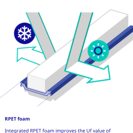
RPET foam
Integrated RPET foam improves the Uf value of