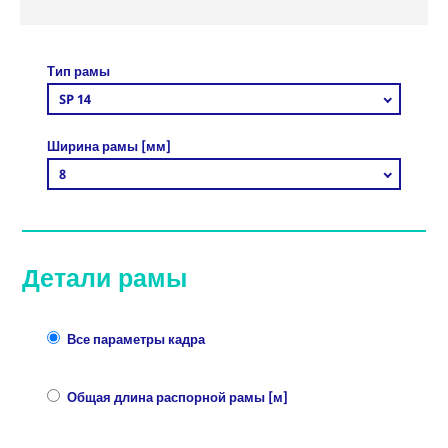
Тип рамы
SP 14
Ширина рамы [мм]
8
Детали рамы
Все параметры кадра
Общая длина распорной рамы [м]