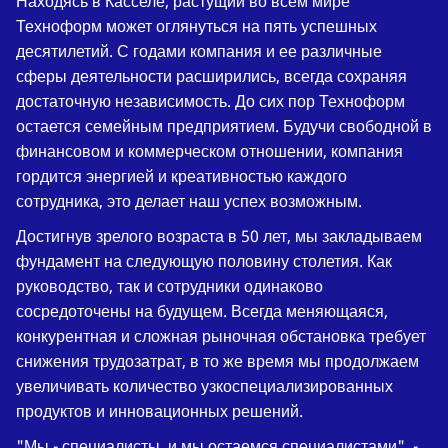
Находясь в Касселе, растущий во всем мире
Техноформ может оглянуться на пять успешных
десятилетий. С годами компания и ее различные
сферы деятельности расширились, всегда сохраняя
достаточную независимость. До сих пор Техноформ
остается семейным предприятием. Будучи свободной в
финансовом и коммерческом отношении, компания
гордится энергией и креативностью каждого
сотрудника, это делает наш успех возможным.
Достигнув зрелого возраста в 50 лет, мы закладываем
фундамент на следующую половину столетия. Как
руководство, так и сотрудники одинаково
сосредоточены на будущем. Всегда меняющаяся,
конкурентная и сложная рыночная обстановка требует
снижения трудозатрат, в то же время мы продолжаем
увеличивать количество узкоспециализированных
продуктов и инновационных решений.
"Мы - специалисты, и мы остаемся специалистами", -