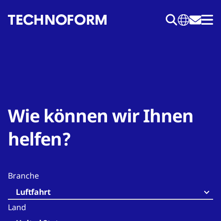
Direkt
zum
Inhalt
Wie können wir Ihnen
helfen?
Branche
Luftfahrt
Land