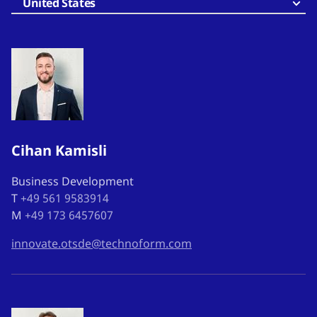
United States
Cihan Kamisli
Business Development
T
+49 561 9583914
M
+49 173 6457607
innovate.otsde@technoform.com