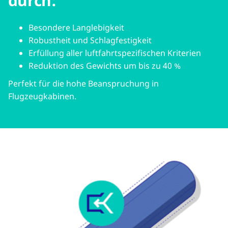
durch:
Besondere Langlebigkeit
Robustheit und Schlagfestigkeit
Erfüllung aller luftfahrtspezifischen Kriterien
Reduktion des Gewichts um bis zu 40 %
Perfekt für die hohe Beanspruchung in
Flugzeugkabinen.
Image