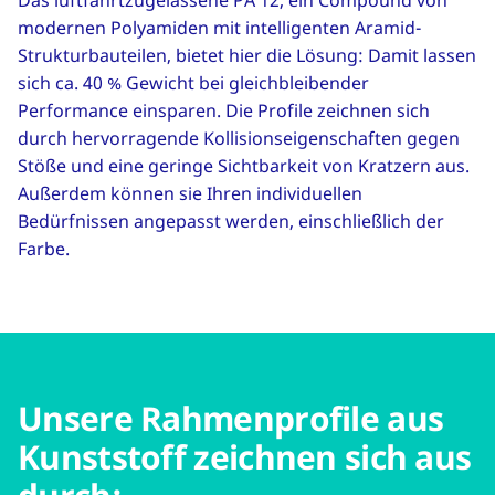
Das luftfahrtzugelassene PA 12, ein Compound von
modernen Polyamiden mit intelligenten Aramid-
Strukturbauteilen, bietet hier die Lösung: Damit lassen
sich ca. 40 % Gewicht bei gleichbleibender
Performance einsparen. Die Profile zeichnen sich
durch hervorragende Kollisionseigenschaften gegen
Stöße und eine geringe Sichtbarkeit von Kratzern aus.
Außerdem können sie Ihren individuellen
Bedürfnissen angepasst werden, einschließlich der
Farbe.
Unsere Rahmenprofile aus
Kunststoff zeichnen sich aus