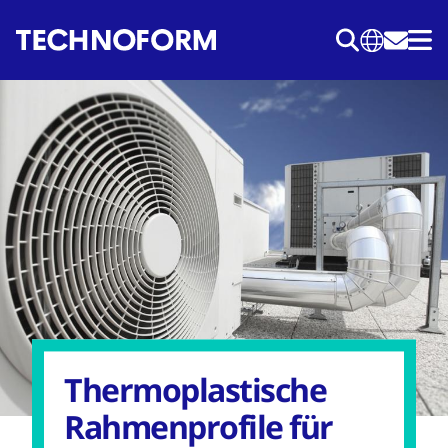
Direkt
zum
Inhalt
Thermoplastische
Rahmenprofile für