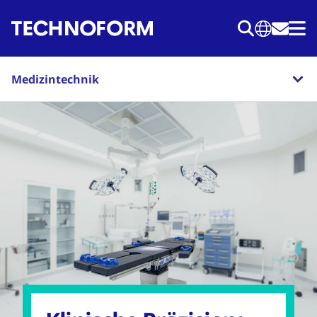
Direkt
zum
Inhalt
Medizintechnik