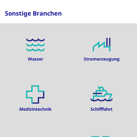
Sonstige Branchen
Wasser
Stromerzeugung
Medizintechnik
Schifffahrt