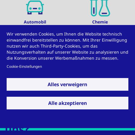
Automobil
Chemie
Wir verwenden Cookies, um Ihnen die Website technisch
einwandfrei bereitstellen zu können. Mit Ihrer Einwilligung
nutzen wir auch Third-Party-Cookies, um das
Nutzungsverhalten auf unserer Website zu analysieren und
die Konversion unserer Werbemaßnahmen zu messen.
Cookie-Einstellungen
Luftfahrt
Schienenverkehr
Alles verweigern
Sie haben eine
Alle akzeptieren
Herausforderung für
Raumlufttechnik
Wärmerückgewinnung
uns?