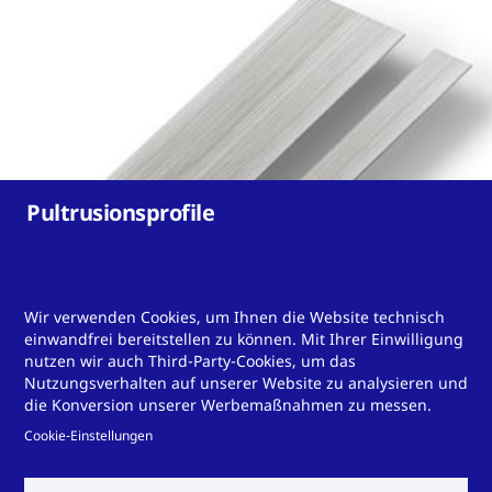
Pultrusionsprofile
Wir verwenden Cookies, um Ihnen die Website technisch
einwandfrei bereitstellen zu können. Mit Ihrer Einwilligung
nutzen wir auch Third-Party-Cookies, um das
Sie haben eine
Nutzungsverhalten auf unserer Website zu analysieren und
die Konversion unserer Werbemaßnahmen zu messen.
Herausforderung für uns?
Cookie-Einstellungen