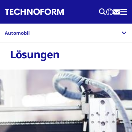
Direkt
zum
Inhalt
Automobil
Lösungen