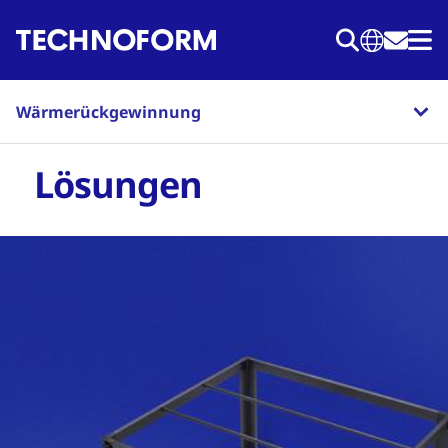
Direkt
zum
Inhalt
Wärmerückgewinnung
Lösungen