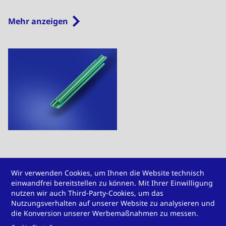
Mehr anzeigen
Kunststoffprofile für
Wir verwenden Cookies, um Ihnen die Website technisch
Schaltschränke und
einwandfrei bereitstellen zu können. Mit Ihrer Einwilligung
nutzen wir auch Third-Party-Cookies, um das
Busbars
Nutzungsverhalten auf unserer Website zu analysieren und
die Konversion unserer Werbemaßnahmen zu messen.