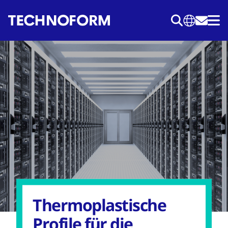
Direkt
zum
Inhalt
Thermoplastische
Profile für die