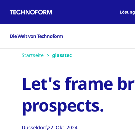
Main
Direkt
navigation
zum
Lösung
Inhalt
Die Welt von Technoform
Startseite
glasstec
Let's frame br
prospects.
Düsseldorf
22. Okt. 2024