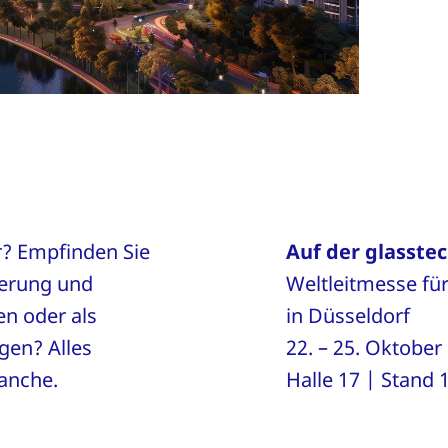
r? Empfinden Sie
Auf der glasstec
ierung und
Weltleitmesse für
en oder als
in Düsseldorf
gen? Alles
22. – 25. Oktober
ranche.
Halle 17 | Stand