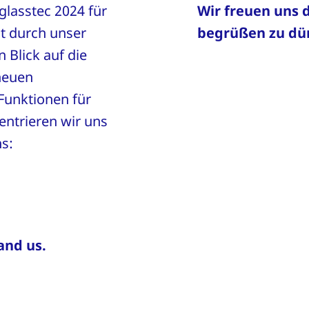
glasstec 2024 für
Wir freuen uns 
lt durch unser
begrüßen zu dü
 Blick auf die
neuen
Funktionen für
ntrieren wir uns
s:
and us.