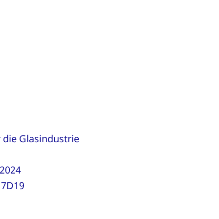
 die Glasindustrie
 2024
 17D19