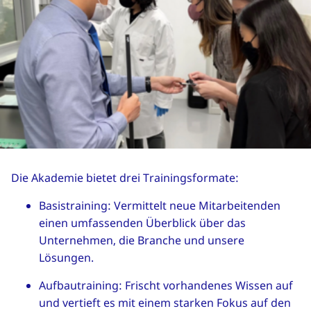
Die Akademie bietet drei Trainingsformate:
Basistraining: Vermittelt neue Mitarbeitenden
einen umfassenden Überblick über das
Unternehmen, die Branche und unsere
Lösungen.
Aufbautraining: Frischt vorhandenes Wissen auf
und vertieft es mit einem starken Fokus auf den