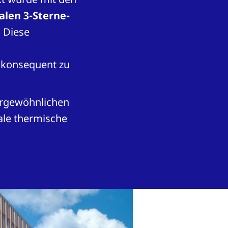
alen 3-Sterne-
. Diese
konsequent zu
ergewöhnlichen
ale thermische