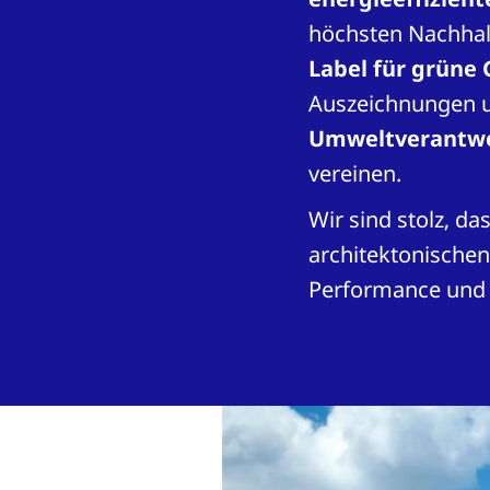
höchsten Nachhalt
Label für grüne
Auszeichnungen u
Umweltverantwo
vereinen.
Wir sind stolz, da
architektonischen
Performance und l