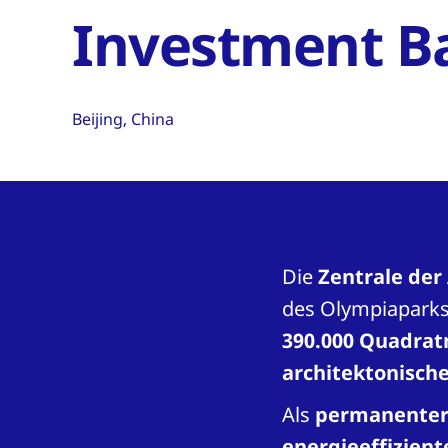
Investment B
Beijing, China
Die
Zentrale der
des Olympiaparks
390.000 Quadra
architektonisch
Als
permanenter 
energieeffizient