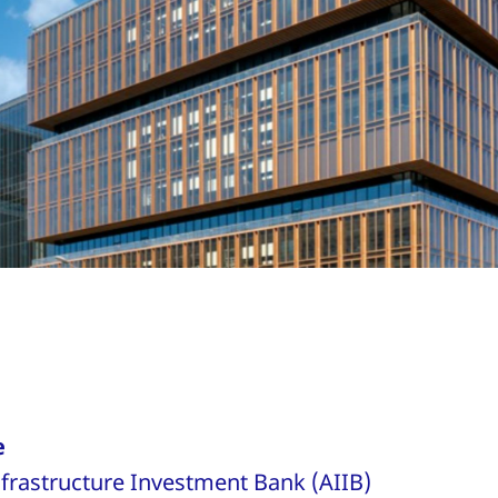
e
frastructure Investment Bank (AIIB)