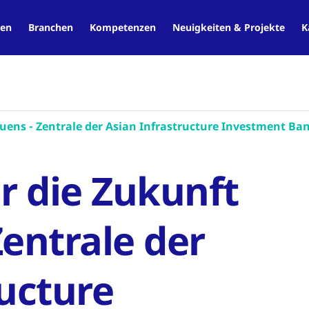
en
Branchen
Kompetenzen
Neuigkeiten & Projekte
K
auens - Zentrale der Asian Infrastructure Investment Ba
r die Zukunft
Zentrale der
ructure