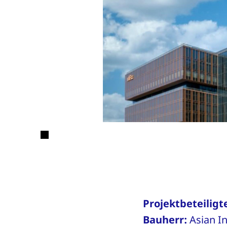
Projektbeteiligt
Bauherr:
Asian In