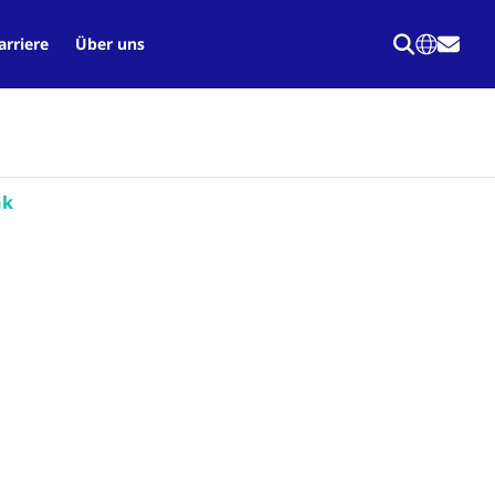
arriere
Über uns
nk