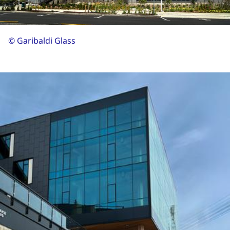
© Garibaldi Glass