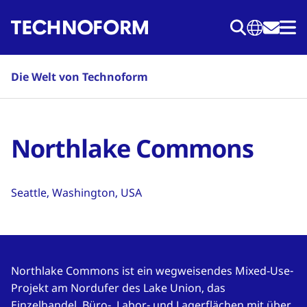
Direkt
zum
Inhalt
Die Welt von Technoform
Northlake Commons
Seattle, Washington, USA
Northlake Commons ist ein wegweisendes Mixed‑Use-
Projekt am Nordufer des Lake Union, das
Einzelhandel, Büro-, Labor- und Lagerflächen mit über