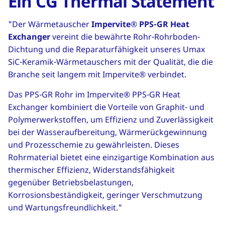
Ein CG Thermal Statement
"Der Wärmetauscher
Impervite® PPS-GR Heat
Exchanger
vereint die bewährte Rohr-Rohrboden-
Dichtung und die Reparaturfähigkeit unseres Umax
SiC-Keramik-Wärmetauschers mit der Qualität, die die
Branche seit langem mit Impervite® verbindet.
Das PPS-GR Rohr im Impervite® PPS-GR Heat
Exchanger kombiniert die Vorteile von Graphit- und
Polymerwerkstoffen, um Effizienz und Zuverlässigkeit
bei der Wasseraufbereitung, Wärmerückgewinnung
und Prozesschemie zu gewährleisten. Dieses
Rohrmaterial bietet eine einzigartige Kombination aus
thermischer Effizienz, Widerstandsfähigkeit
gegenüber Betriebsbelastungen,
Korrosionsbeständigkeit, geringer Verschmutzung
und Wartungsfreundlichkeit."