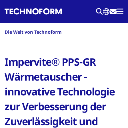
Direkt
zum
Inhalt
Die Welt von Technoform
Impervite® PPS-GR
Wärmetauscher -
innovative Technologie
zur Verbesserung der
Zuverlässigkeit und