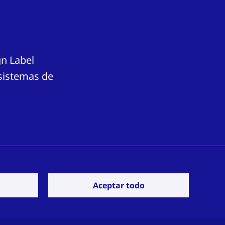
gn Label
 sistemas de
Aceptar todo
Contáctenos