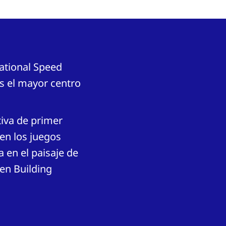
National Speed
es el mayor centro
tiva de primer
 en los juegos
a en el paisaje de
een Building