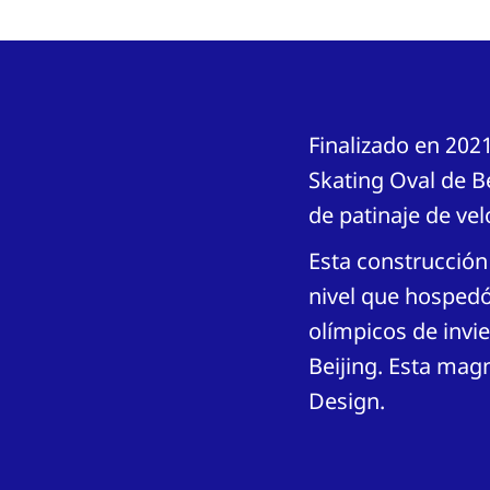
Finalizado en 202
Skating Oval de B
de patinaje de vel
Esta construcción
nivel que hospedó
olímpicos de invie
Beijing. Esta magn
Design.