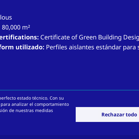
lous
:
80,000 m²
rtifications:
Certificate of Green Building Desi
orm utilizado:
Perfiles aislantes estándar para
perfecto estado técnico. Con su
s a prueba?
 para analizar el comportamiento
ersión de nuestras medidas
Rechazar todo
vación.