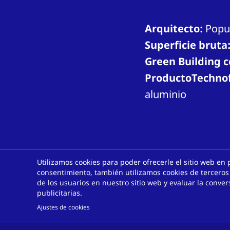
Arquitecto:
Popu
Superficie bruta
Green Building ce
ProductoTechnof
aluminio
Utilizamos cookies para poder ofrecerle el sitio web en 
¿Desea ponerno
consentimiento, también utilizamos cookies de terceros
de los usuarios en nuestro sitio web y evaluar la conv
publicitarias.
Ajustes de cookies
La constante innovación es nuestra moti