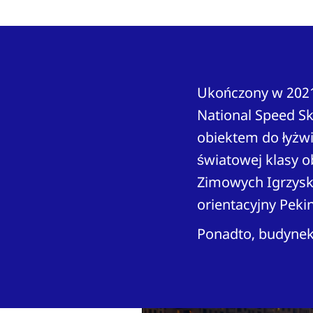
Ukończony w 2021
National Speed Sk
obiektem do łyżwia
światowej klasy o
Zimowych Igrzyska
orientacyjny Peki
Ponadto, budynek 