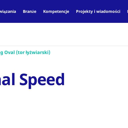
wiązania
Branże
Kompetencje
Projekty i wiadomości
 Oval (tor łyżwiarski)
nal Speed