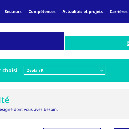
Secteurs
Compétences
Actualités et projets
Carrières
 choisi
Zeolan K
ité
désigné dont vous avez besoin.