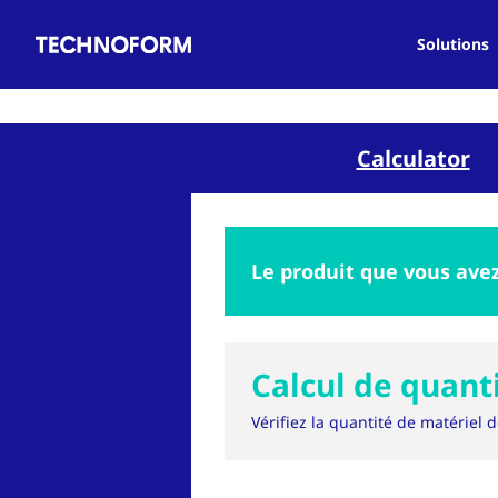
Main
Aller
navigation
au
Solutions
contenu
principal
Calculator
Le produit que vous avez
Calcul de quant
Vérifiez la quantité de matériel 