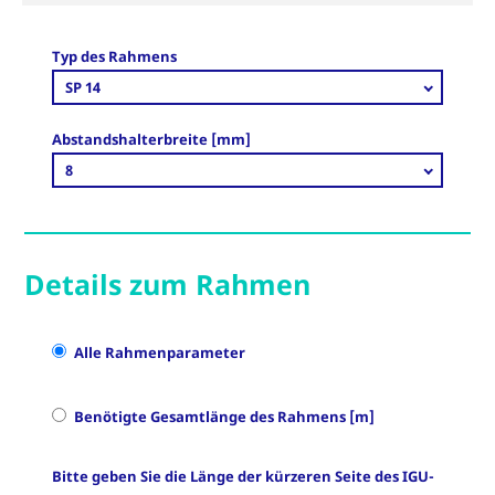
Typ des Rahmens
SP 14
Abstandshalterbreite [mm]
8
Details zum Rahmen
Alle Rahmenparameter
Benötigte Gesamtlänge des Rahmens [m]
Bitte geben Sie die Länge der kürzeren Seite des IGU-