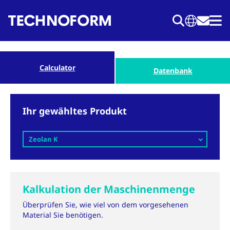
Direkt
zum
Inhalt
Calculator
Datenbank
Ihr gewähltes Produkt
Zeolan K
Kalkulation der Maschinenmenge
Überprüfen Sie, wie viel von dem vorgesehenen
Material Sie benötigen.