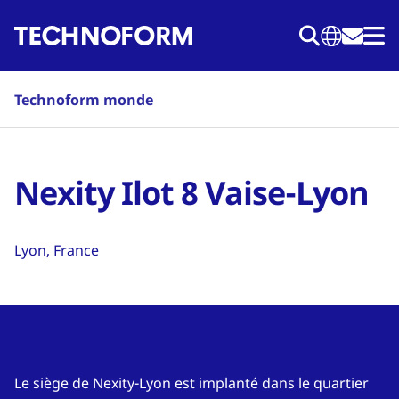
Aller
au
contenu
principal
Technoform monde
Nexity Ilot 8 Vaise-Lyon
Lyon, France
Le siège de Nexity-Lyon est implanté dans le quartier