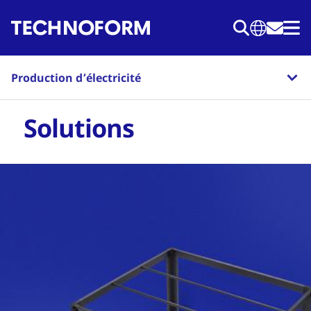
Aller
au
contenu
principal
Production d’électricité
Solutions